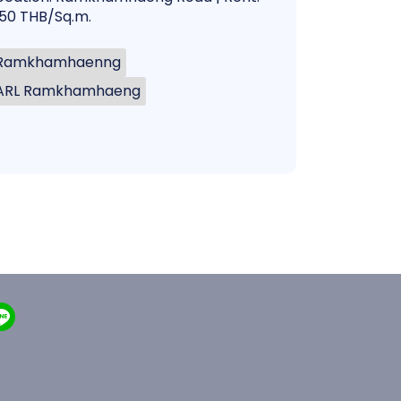
50 THB/Sq.m.
Ramkhamhaenng
ARL Ramkhamhaeng