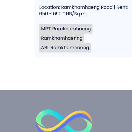
Location: Ramkhamhaeng Road | Rent:
650 - 690 THB/Sq.m.
MRT Ramkhamhaeng
Ramkhamhaenng
ARL Ramkhamhaeng