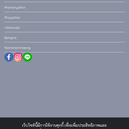
Phahonyothin
Phayathai
Vibhavadi
Bangna
Ramkhamhaeng
เว็บไซต์นี้มีการใช้งานคุกกี้ เพื่อเพิ่มประสิทธิภาพและ