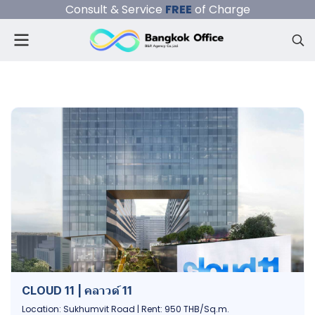
Consult & Service
FREE
of Charge
CLOUD 11 | คลาวด์ 11
Location: Sukhumvit Road | Rent: 950 THB/Sq.m.