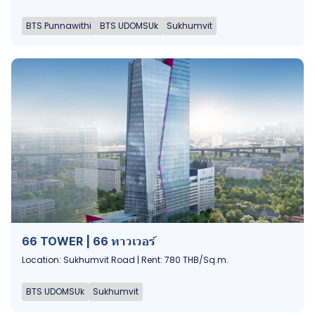
BTS Punnawithi
BTS UDOMSUk
Sukhumvit
66 TOWER | 66 ทาวเวอร์
Location: Sukhumvit Road | Rent: 780 THB/Sq.m.
BTS UDOMSUk
Sukhumvit