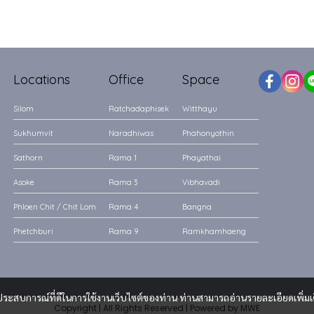
Locations
Office
Space
Silom
Ratchadaphisek
Witthayu
Sukhumvit
Naradhiwas
Phahonyothin
Sathorn
Rama 1
Phayathai
Asoke
Rama 3
Vibhavadi
Phloen Chit / Chit Lom
Rama 4
Bangna
Phetchburi
Rama 9
Ramkhamhaeng
และประสบการณ์ที่ดีในการใช้งานเว็บไซต์ของท่าน ท่านสามารถอ่านรายละเอียดเพิ่มเ
Copyright | All Rights Reserved | Powered by MWE