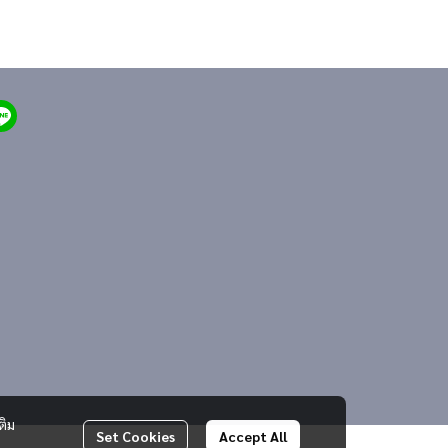
ติม
Set Cookies
Accept All