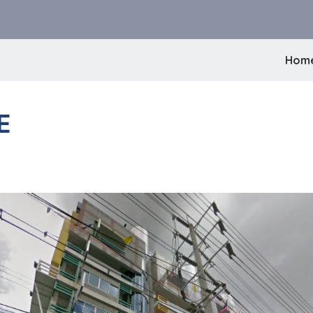
Hom
E