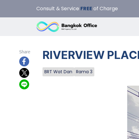
Consult & Service
FREE
of Charge
RIVERVIEW PLAC
Share
BRT Wat Dan
Rama 3