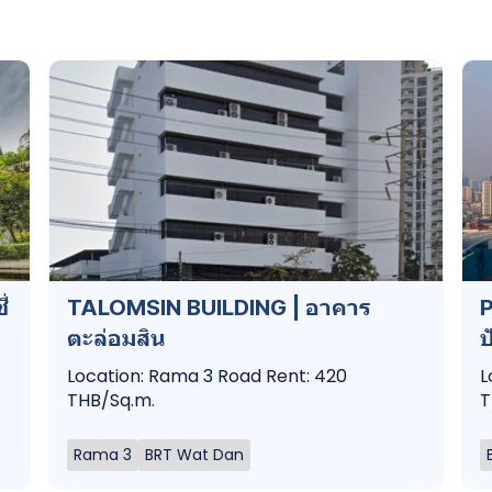
่
TALOMSIN BUILDING | อาคาร
ตะล่อมสิน
ป
Location: Rama 3 Road Rent: 420
L
THB/Sq.m.
T
Rama 3
BRT Wat Dan