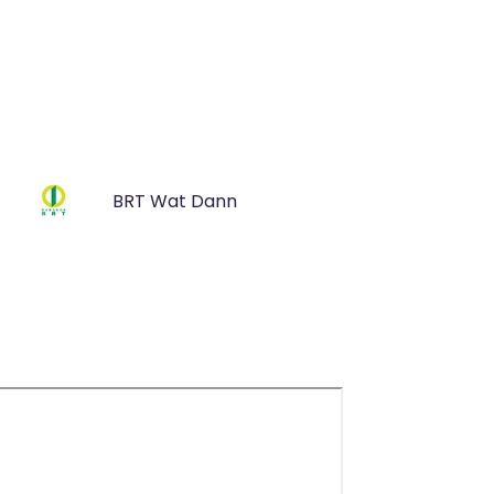
BRT Wat Dann
)