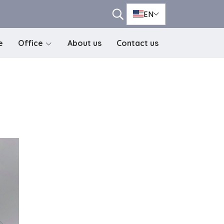
EN
e
Office
About us
Contact us