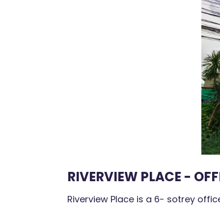
RIVERVIEW PLACE - OFF
Riverview Place is a 6- sotrey offi