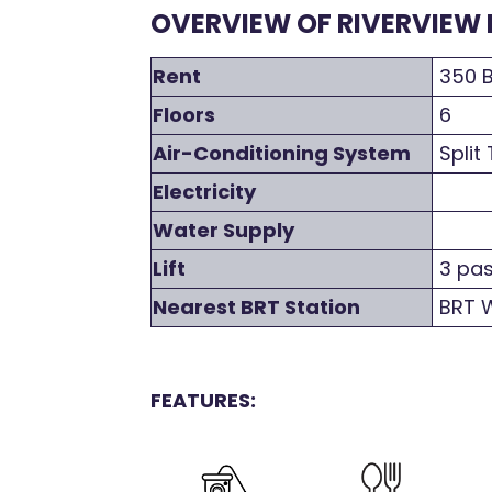
OVERVIEW OF RIVERVIEW 
Rent
350 B
Floors
6
Air-Conditioning System
Split
Electricity
Water Supply
Lift
3 pa
Nearest BRT Station
BRT W
FEATURES: