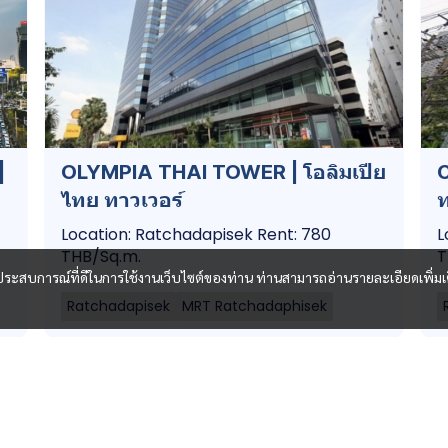
|
OLYMPIA THAI TOWER | โอลิมเปีย
ไทย ทาวเวอร์
ท
Location: Ratchadapisek Rent: 780
L
THB/Sq.m.
T
และประสบการณ์ที่ดีในการใช้งานเว็บไซต์ของท่าน ท่านสามารถอ่านรายละเอียดเพิ่มเ
Ratchadapisek
MRT Ratchadaphisek