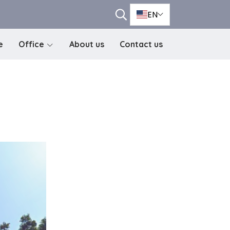
EN
e
Office
About us
Contact us