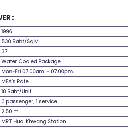
ER :
1996
530 Baht/Sq.M.
37
Water Cooled Package
Mon-Fri 07.00am. - 07.00pm.
MEA's Rate
18 Baht/Unit
6 passenger, 1 service
2.50 m.
MRT Huai Khwang Station