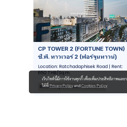
CP TOWER 2 (FORTUNE TOWN) 
ซี.พี. ทาวเวอร์ 2 (ฟอร์จูนทาวน์)
Location: Ratchadaphisek Road | Rent:
650 THB/Sq.m.
เว็บไซต์นี้มีการใช้งานคุกกี้ เพื่อเพิ่มประสิทธิภาพ
ได้ที่
Privacy Policy
and
Cookies Policy
Ratchadapisek
MRT Phra Ram 9