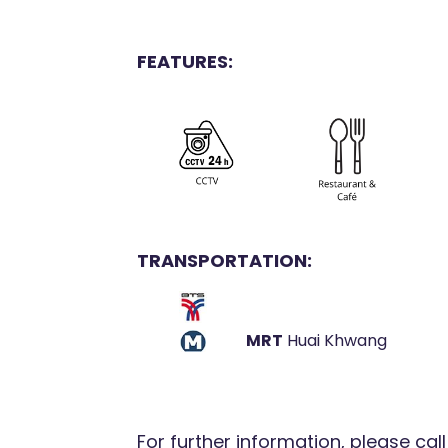
FEATURES:
TRANSPORTATION:
MRT
Huai Khwang
For further information, please cal