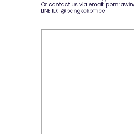
Or contact us via email:
pornrawin
LINE ID:
@bangkokoffice