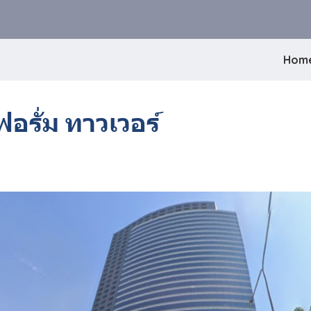
Hom
รั่ม ทาวเวอร์