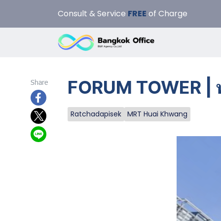
Consult & Service
FREE
of Charge
FORUM TOWER | ฟอ
Share
Ratchadapisek
MRT Huai Khwang