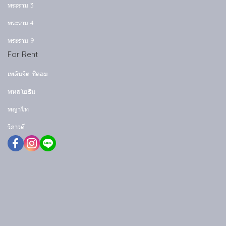
พระราม 3
พระราม 4
พระราม 9
For Rent
เพลินจิต ชิดลม
พหลโยธิน
พญาไท
วิภาวดี