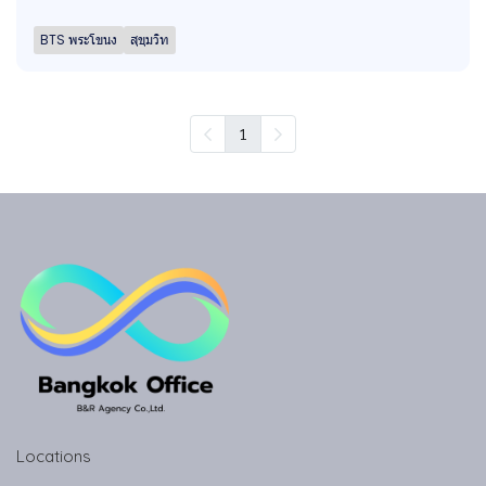
BTS พระโขนง
สุขุมวิท
1
Locations