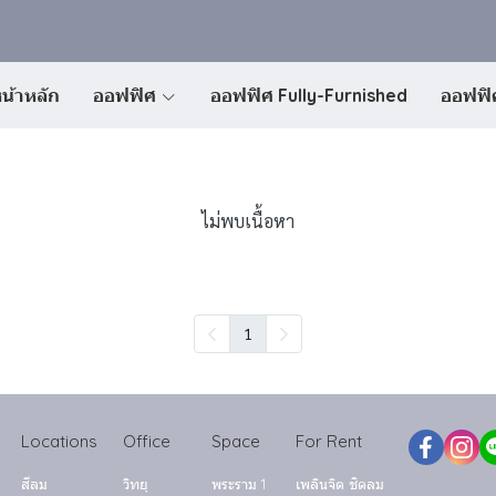
น้าหลัก
ออฟฟิศ
ออฟฟิศ Fully-Furnished
ออฟฟิศ
ไม่พบเนื้อหา
1
Locations
Office
Space
For Rent
สีลม
วิทยุ
พระราม 1
เพลินจิต ชิดลม