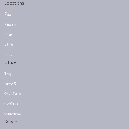
Locations
สีลม
สุขุมวิท
สาทร
อโศก
บางนา
Office
วิทยุ
เพชรบุรี
รัชดาภิเษก
นราธิวาส
รามคำแหง
Space