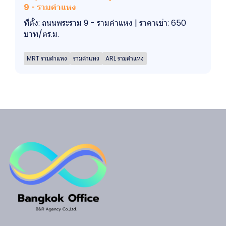
9 - รามคำแหง
ที่ตั้ง: ถนนพระราม 9 - รามคำแหง | ราคาเช่า: 650
บาท/ตร.ม.
MRT รามคำแหง
รามคำแหง
ARL รามคำแหง