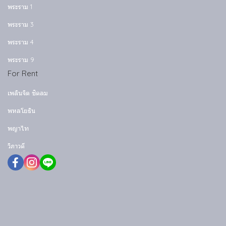
พระราม 1
พระราม 3
พระราม 4
พระราม 9
For Rent
เพลินจิต ชิดลม
พหลโยธิน
พญาไท
วิภาวดี