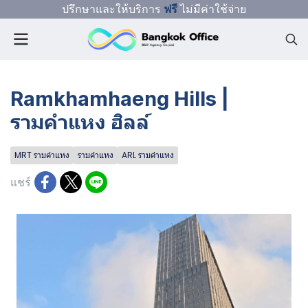
ปรึกษาและให้บริการ
ฟรี
ไม่มีค่าใช้จ่าย
Ramkhamhaeng Hills |
รามคำแหง ฮิลล์
MRT รามคำแหง
รามคำแหง
ARL รามคำแหง
แชร์