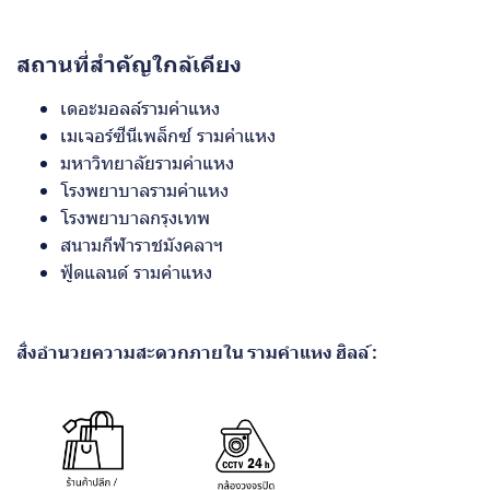
สถานที่สำคัญใกล้เคียง
เดอะมอลล์รามคำแหง
เมเจอร์ซีนีเพล็กซ์ รามคำแหง
มหาวิทยาลัยรามคำแหง
โรงพยาบาลรามคำแหง
โรงพยาบาลกรุงเทพ
สนามกีฬาราชมังคลาฯ
ฟู้ดแลนด์ รามคำแหง
สิ่งอำนวยความสะดวกภายใน รามคำแหง ฮิลล์ :