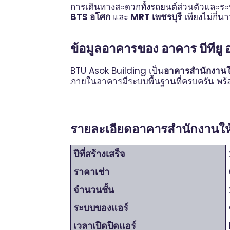
การเดินทางสะดวกทั้งรถยนต์ส่วนตัวและระบ
BTS อโศก
และ
MRT เพชรบุรี
เพียงไม่กี่
ข้อมูลอาคารของ อาคาร บีทียู
BTU Asok Building เป็น
อาคารสำนักงานใ
ภายในอาคารมีระบบพื้นฐานที่ครบครัน พร้อมก
รายละเอียดอาคารสำนักงานให้เ
ปีที่สร้างเสร็จ
ราคาเช่า
จำนวนชั้น
ระบบของแอร์
เวลาเปิดปิดแอร์