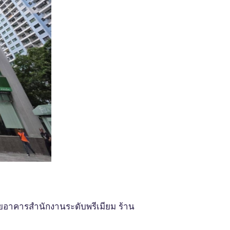
วยอาคารสำนักงานระดับพรีเมียม ร้าน