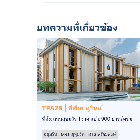
บทความที่เกี่ยวข้อง
TPA29 | ทีพีเอ ทูไนน์
ที่ตั้ง: ถนนสุขุมวิท | ราคาเช่า: 900 บาท/ตร.ม.
สุขุมวิท
MRT สุขุมวิท
BTS พร้อมพงษ์