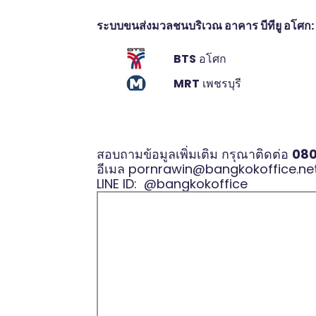
ระบบขนส่งมวลชนบริเวณ อาคาร บีทียู อโศก:
BTS
อโศก
MRT
เพชรบุรี
สอบถามข้อมูลเพิ่มเติม กรุณาติดต่อ
08
อีเมล
pornrawin@bangkokoffice.ne
LINE ID:
@bangkokoffice