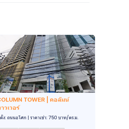
COLUMN TOWER | คอลัมน์
าวเวอร์
ี่ตั้ง: ถนนอโศก | ราคาเช่า: 750 บาท/ตร.ม.