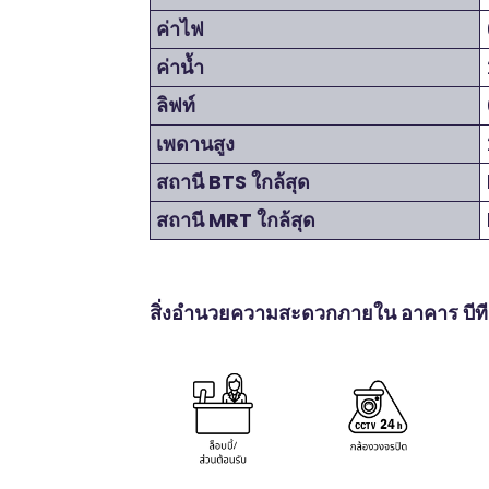
ค่าไฟ
ค่าน้ำ
ลิฟท์
เพดานสูง
สถานี BTS ใกล้สุด
สถานี MRT ใกล้สุด
สิ่งอำนวยความสะดวกภายใน อาคาร บีที